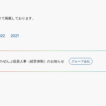
せて掲載しております。
022
2021
のぜんぶ役員人事（経営体制）のお知らせ
グループ会社