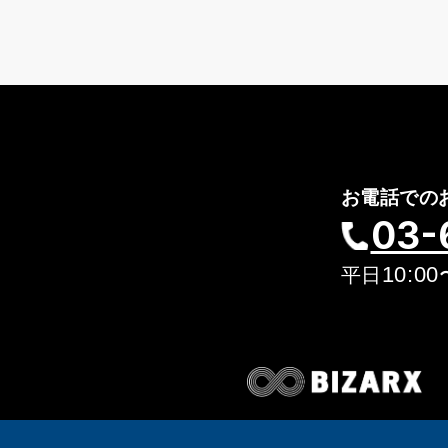
お電話での
03-
10:00
平日