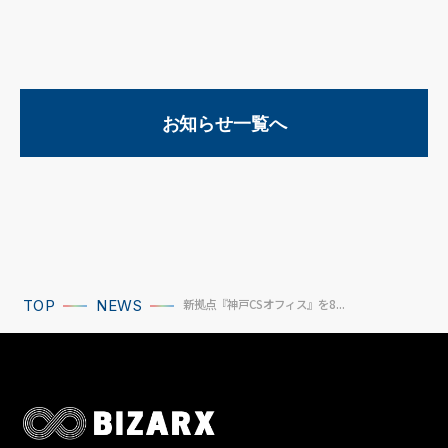
お知らせ一覧へ
新拠点『神戸CSオフィス』を8...
TOP
NEWS